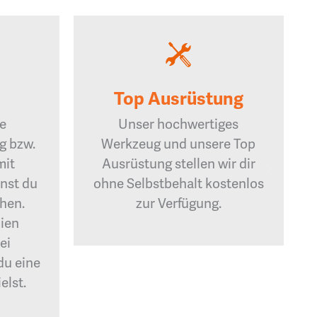
Top Ausrüstung
ne
Unser hochwertiges
g bzw.
Werkzeug und unsere Top
mit
Ausrüstung stellen wir dir
nst du
ohne Selbstbehalt kostenlos
shen.
zur Verfügung.
ien
ei
du eine
elst.