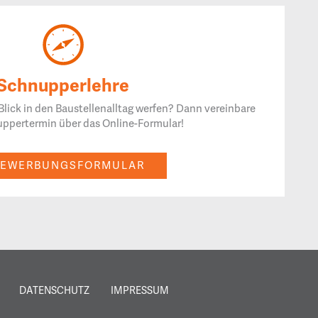
Schnupperlehre
lick in den Baustellenalltag werfen? Dann vereinbare
ppertermin über das Online-Formular!
BEWERBUNGSFORMULAR
DATENSCHUTZ
IMPRESSUM