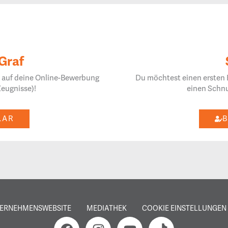
Graf
s auf deine Online-Bewerbung
Du möchtest einen ersten B
Zeugnisse)!
einen Schnu
LAR
TERNEHMENSWEBSITE
MEDIATHEK
COOKIE EINSTELLUNGEN