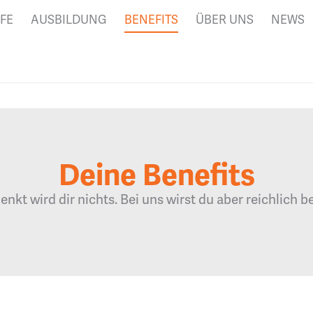
FE
AUSBILDUNG
BENEFITS
ÜBER UNS
NEWS
Deine Benefits
nkt wird dir nichts. Bei uns wirst du aber reichlich b