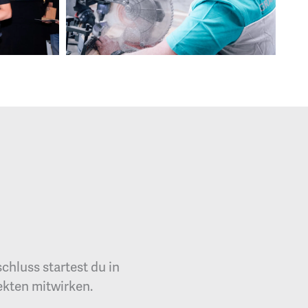
chluss startest du in
ekten mitwirken.