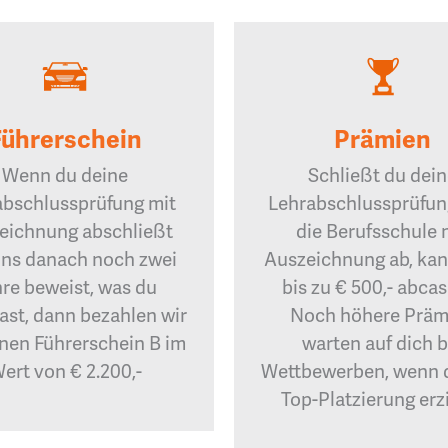
Führerschein
Prämien
Wenn du deine
Schließt du dei
abschlussprüfung mit
Lehrabschlussprüfun
eichnung abschließt
die Berufsschule 
ns danach noch zwei
Auszeichnung ab, kan
re beweist, was du
bis zu € 500,- abca
ast, dann bezahlen wir
Noch höhere Präm
inen Führerschein B im
warten auf dich b
ert von € 2.200,-
Wettbewerben, wenn 
Top-Platzierung erzi