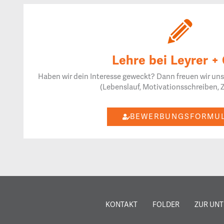
Lehre bei Leyrer + 
Haben wir dein Interesse geweckt? Dann freuen wir un
(Lebenslauf, Motivationsschreiben, 
BEWERBUNGSFORMU
KONTAKT
FOLDER
ZUR UN