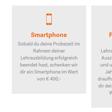
Smartphone
Sobald du deine Probezeit im
Rahmen deiner
Lehr
Lehrausbildung erfolgreich
Ausz
beendet hast, schenken wir
und u
dir ein Smartphone im Wert
Jah
von € 400,-
draufh
dir de
W