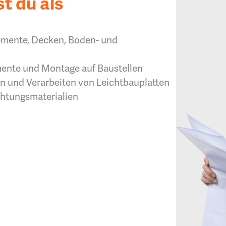
t du als
?
lemente, Decken, Boden- und
ente und Montage auf Baustellen
en und Verarbeiten von Leichtbauplatten
htungsmaterialien