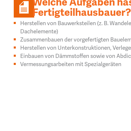
Welche Aufgaben has
Fertigteilhausbauer
Herstellen von Bauwerksteilen (z. B. Wande
Dachelemente)
Zusammenbauen der vorgefertigten Bauelem
Herstellen von Unterkonstruktionen, Verleg
Einbauen von Dämmstoffen sowie von Abdic
Vermessungsarbeiten mit Spezialgeräten