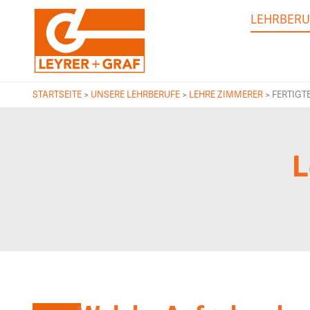
LEHRBERU
STARTSEITE
>
UNSERE LEHRBERUFE
>
LEHRE ZIMMERER
>
FERTIGT
L