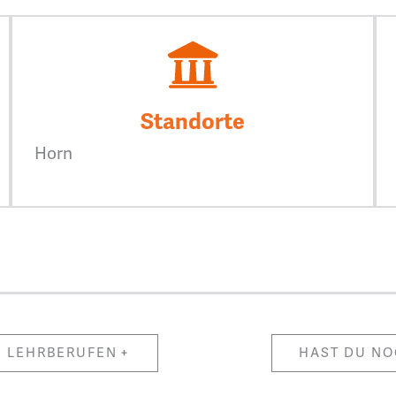
Standorte
Horn
N LEHRBERUFEN
HAST DU NO