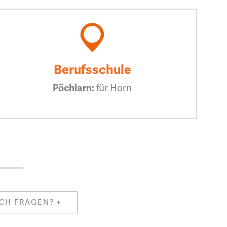
Berufsschule
Pöchlarn:
für Horn
CH FRAGEN?