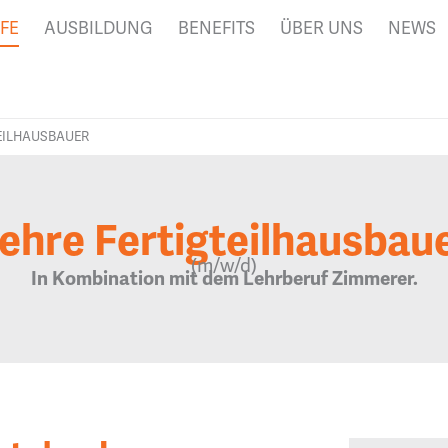
FE
AUSBILDUNG
BENEFITS
ÜBER UNS
NEWS
EILHAUSBAUER
ehre Fertigteilhausbau
(m/w/d)
In Kombination mit dem Lehrberuf Zimmerer.